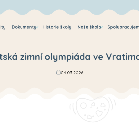
ity
Dokumenty
Historie školy
Naše škola
Spolupracuje
tská zimní olympiáda ve Vratim
04.03.2026