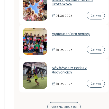
Hrozenkově
01.06.2026
Číst více
Vystoupení pro seniory
18.05.2026
Číst více
Návštěva UM Parku v
Radvanicích
18.05.2026
Číst více
Všechny aktuality