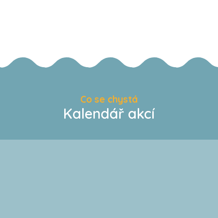
Co se chystá
Kalendář akcí