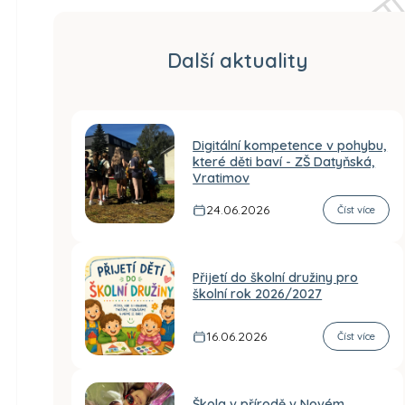
Další aktuality
Digitální kompetence v pohybu,
které děti baví - ZŠ Datyňská,
Vratimov
24.06.2026
Číst více
Přijetí do školní družiny pro
školní rok 2026/2027
16.06.2026
Číst více
Škola v přírodě v Novém