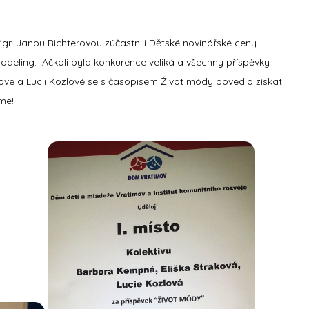
Mgr. Janou Richterovou zúčastnili Dětské novinářské ceny
eling. Ačkoli byla konkurence veliká a všechny příspěvky
vé a Lucii Kozlové se s časopisem Život módy povedlo získat
me!