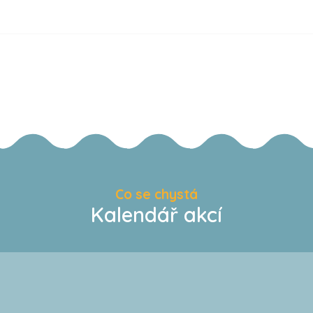
Co se chystá
Kalendář akcí