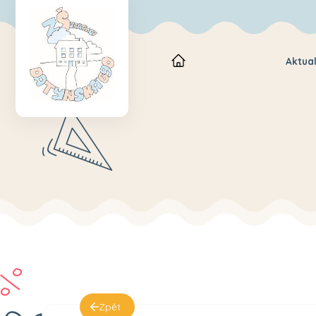
Aktual
Zpět