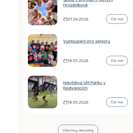
Hrozenkově
01.06.2026
Číst více
Vystoupení pro seniory
18.05.2026
Číst více
Návštěva UM Parku v
Radvanicích
18.05.2026
Číst více
Všechny aktuality