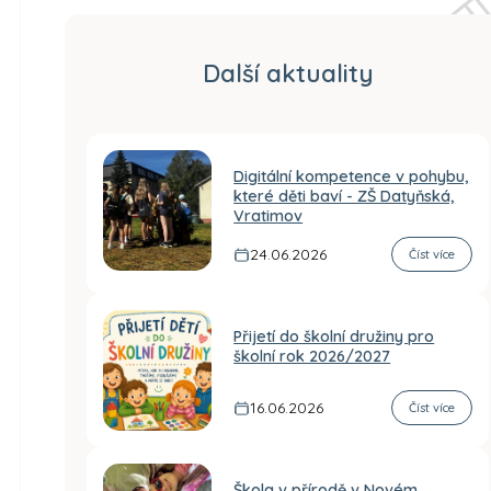
Další aktuality
Digitální kompetence v pohybu,
které děti baví - ZŠ Datyňská,
Vratimov
24.06.2026
Číst více
Přijetí do školní družiny pro
školní rok 2026/2027
16.06.2026
Číst více
Škola v přírodě v Novém