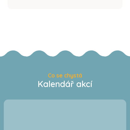
Co se chystá
Kalendář akcí