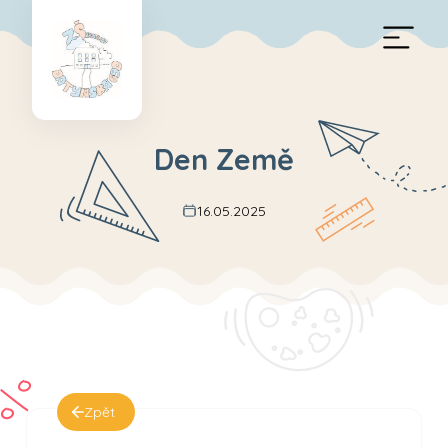
Den Země
16.05.2025
Zpět