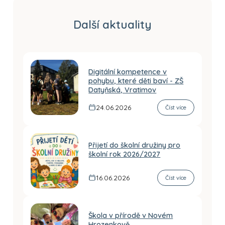
Další aktuality
Digitální kompetence v
pohybu, které děti baví - ZŠ
Datyňská, Vratimov
24.06.2026
Číst více
Přijetí do školní družiny pro
školní rok 2026/2027
16.06.2026
Číst více
Škola v přírodě v Novém
Hrozenkově