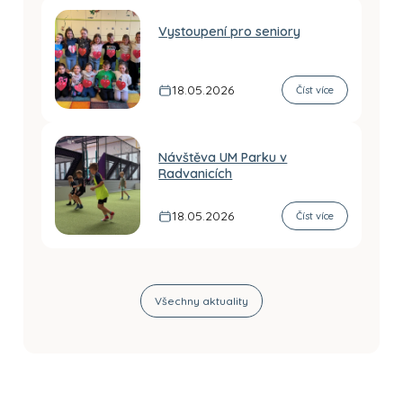
Vystoupení pro seniory
18.05.2026
Číst více
Návštěva UM Parku v
Radvanicích
18.05.2026
Číst více
Všechny aktuality