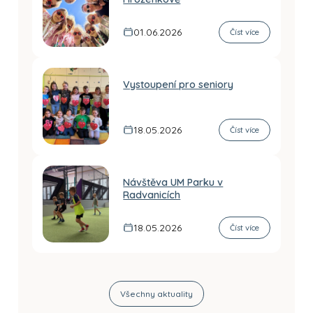
01.06.2026
Číst více
Vystoupení pro seniory
18.05.2026
Číst více
Návštěva UM Parku v
Radvanicích
18.05.2026
Číst více
Všechny aktuality