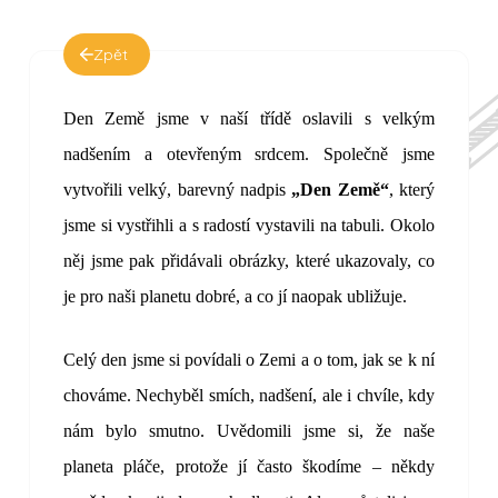
Zpět
Den Země jsme v naší třídě oslavili s velkým
nadšením a otevřeným srdcem. Společně jsme
vytvořili velký, barevný nadpis
„Den Země“
, který
jsme si vystřihli a s radostí vystavili na tabuli. Okolo
něj jsme pak přidávali obrázky, které ukazovaly, co
je pro naši planetu dobré, a co jí naopak ubližuje.
Celý den jsme si povídali o Zemi a o tom, jak se k ní
chováme. Nechyběl smích, nadšení, ale i chvíle, kdy
nám bylo smutno. Uvědomili jsme si, že naše
planeta pláče, protože jí často škodíme – někdy