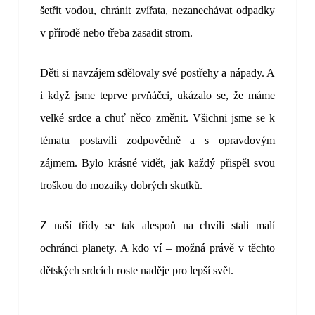
šetřit vodou, chránit zvířata, nezanechávat odpadky
v přírodě nebo třeba zasadit strom.
Děti si navzájem sdělovaly své postřehy a nápady. A
i když jsme teprve prvňáčci, ukázalo se, že máme
velké srdce a chuť něco změnit. Všichni jsme se k
tématu postavili zodpovědně a s opravdovým
zájmem. Bylo krásné vidět, jak každý přispěl svou
troškou do mozaiky dobrých skutků.
Z naší třídy se tak alespoň na chvíli stali malí
ochránci planety. A kdo ví – možná právě v těchto
dětských srdcích roste naděje pro lepší svět.