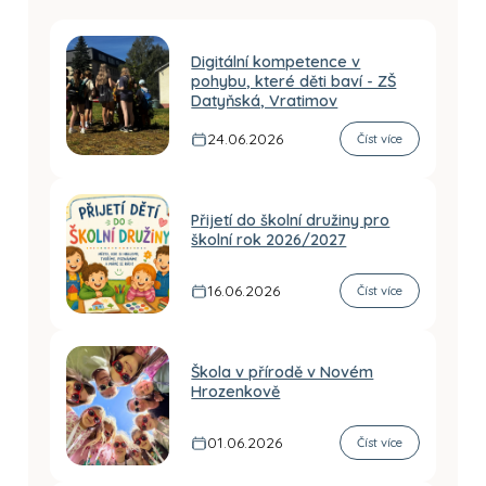
Digitální kompetence v
pohybu, které děti baví - ZŠ
Datyňská, Vratimov
24.06.2026
Číst více
Přijetí do školní družiny pro
školní rok 2026/2027
16.06.2026
Číst více
Škola v přírodě v Novém
Hrozenkově
01.06.2026
Číst více