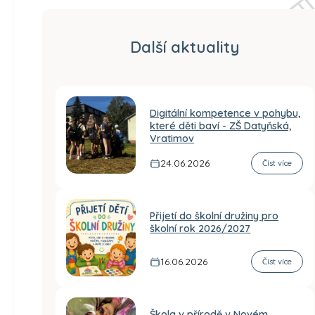
Další aktuality
Digitální kompetence v pohybu,
které děti baví - ZŠ Datyňská,
Vratimov
24.06.2026
Číst více
Přijetí do školní družiny pro
školní rok 2026/2027
16.06.2026
Číst více
Škola v přírodě v Novém