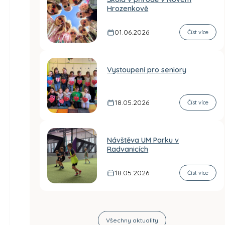
Hrozenkově
01.06.2026
Číst více
Vystoupení pro seniory
18.05.2026
Číst více
Návštěva UM Parku v
Radvanicích
18.05.2026
Číst více
Všechny aktuality