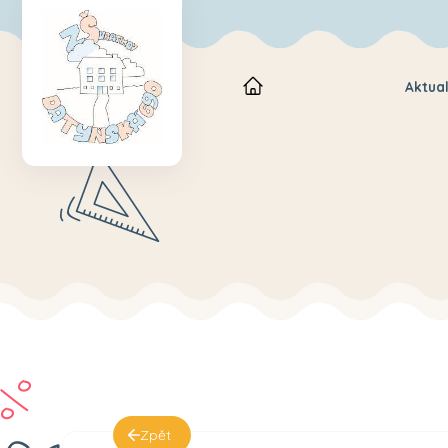
Aktual
Zpět