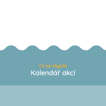
Co se chystá
Kalendář akcí