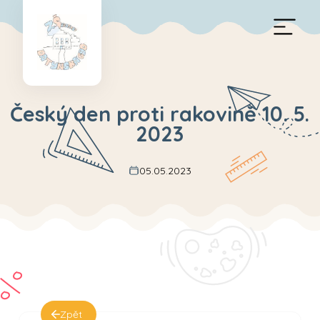
Český den proti rakovině 10. 5.
2023
05.05.2023
Zpět