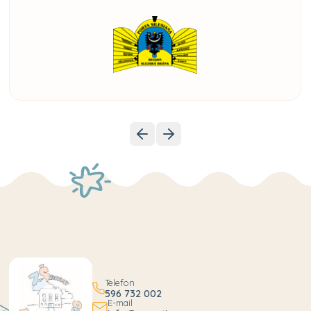
Telefon
596 732 002
E-mail