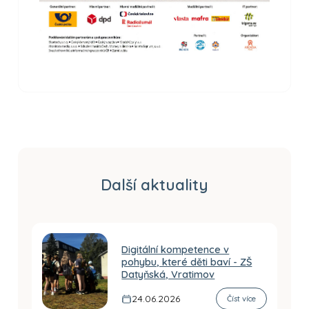
Další aktuality
Digitální kompetence v
pohybu, které děti baví - ZŠ
Datyňská, Vratimov
24.06.2026
Číst více