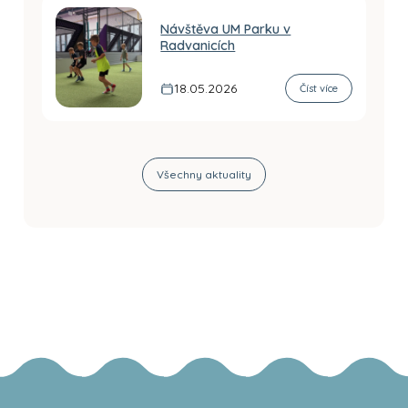
Návštěva UM Parku v
Radvanicích
18.05.2026
Číst více
Všechny aktuality