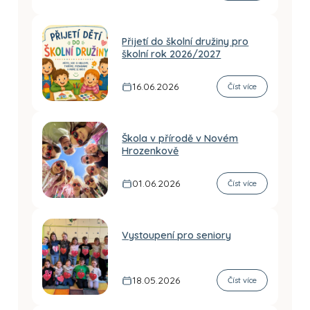
Přijetí do školní družiny pro
školní rok 2026/2027
16.06.2026
Číst více
Škola v přírodě v Novém
Hrozenkově
01.06.2026
Číst více
Vystoupení pro seniory
18.05.2026
Číst více