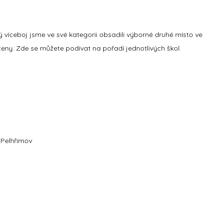
ý víceboj jsme ve své kategorii obsadili výborné druhé místo ve
ceny. Zde se můžete podívat na pořadí jednotlivých škol.
 Pelhřimov