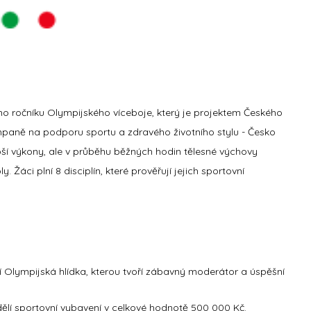
ího ročníku Olympijského víceboje, který je projektem Českého
aně na podporu sportu a zdravého životního stylu - Česko
epší výkony, ale v průběhu běžných hodin tělesné výchovy
. Žáci plní 8 disciplín, které prověřují jejich sportovní
ví Olympijská hlídka, kterou tvoří zábavný moderátor a úspěšní
zdělí sportovní vybavení v celkové hodnotě 500 000 Kč.