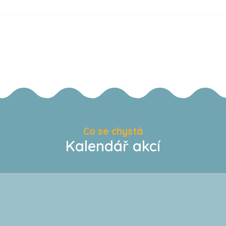
Co se chystá
Kalendář akcí