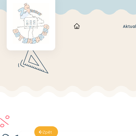
Aktual
Zpět