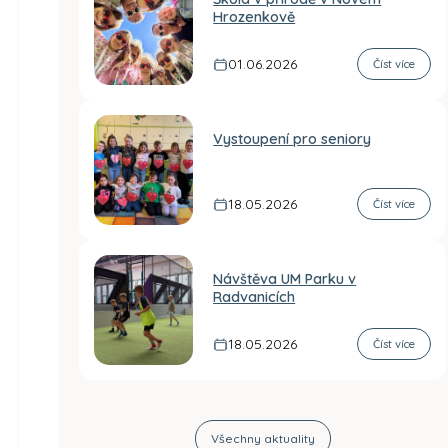
Hrozenkově
01.06.2026
Číst více
Vystoupení pro seniory
18.05.2026
Číst více
Návštěva UM Parku v
Radvanicích
18.05.2026
Číst více
Všechny aktuality