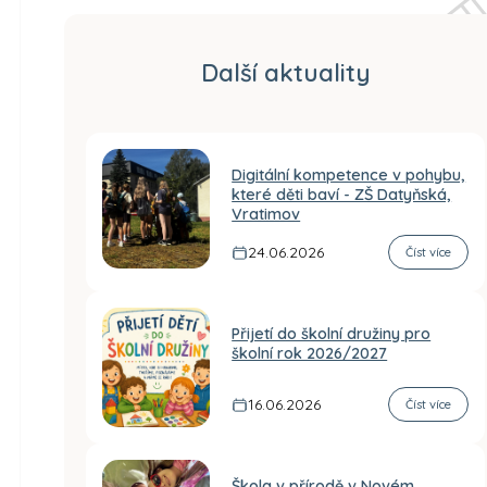
Další aktuality
Digitální kompetence v pohybu,
které děti baví - ZŠ Datyňská,
Vratimov
24.06.2026
Číst více
Přijetí do školní družiny pro
školní rok 2026/2027
16.06.2026
Číst více
Škola v přírodě v Novém