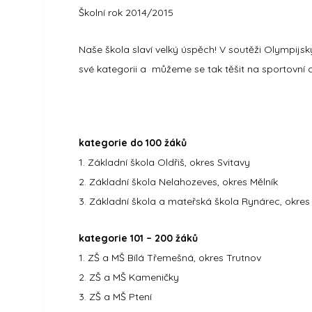
Školní rok 2014/2015
Naše škola slaví velký úspěch! V soutěži Olympijsk
své kategorii a můžeme se tak těšit na sportovní 
kategorie do 100 žáků
1. Základní škola Oldřiš, okres Svitavy
2. Základní škola Nelahozeves, okres Mělník
3. Základní škola a mateřská škola Rynárec, okres
kategorie 101 – 200 žáků
1. ZŠ a MŠ Bílá Třemešná, okres Trutnov
2. ZŠ a MŠ Kameničky
3. ZŠ a MŠ Ptení