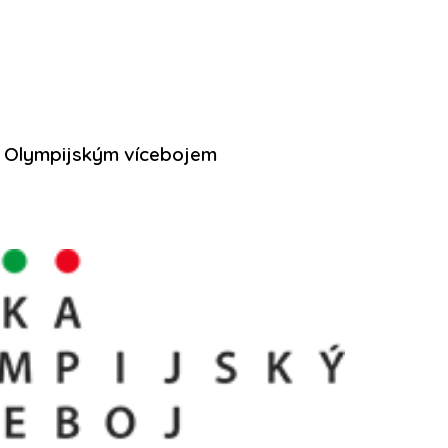
a Olympijským vícebojem