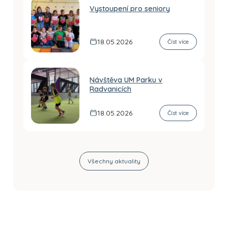
Vystoupení pro seniory
18.05.2026
Číst více
Návštěva UM Parku v
Radvanicích
18.05.2026
Číst více
Všechny aktuality