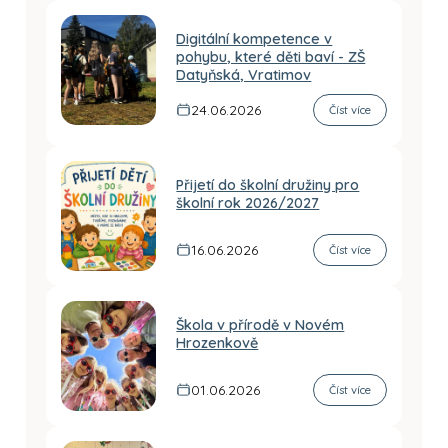
Digitální kompetence v
pohybu, které děti baví - ZŠ
Datyňská, Vratimov
24.06.2026
Číst více
Přijetí do školní družiny pro
školní rok 2026/2027
16.06.2026
Číst více
Škola v přírodě v Novém
Hrozenkově
01.06.2026
Číst více