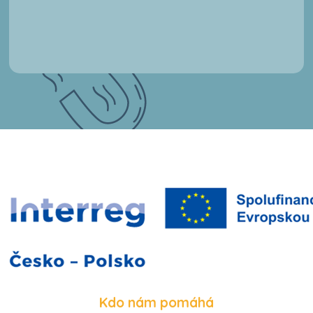
Kdo nám pomáhá