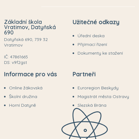
Základní škola
Užitečné odkazy
Vratimov, Datyňská
690
Úřední deska
Datyňská 690, 739 32
Přijímací řízení
Vratimov
Dokumenty ke stažení
IČ: 47861665
DS: v9f2gst
Informace pro vás
Partneři
Online žákovská
Euroregion Beskydy
Školní družina
Magistrát města Ostravy
Horní Datyně
Slezská Brána