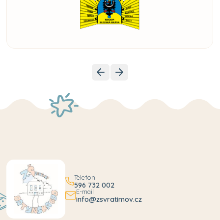
Telefon
596 732 002
E-mail
info@zsvratimov.cz