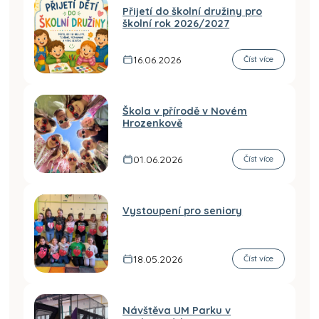
Přijetí do školní družiny pro
školní rok 2026/2027
16.06.2026
Číst více
Škola v přírodě v Novém
Hrozenkově
01.06.2026
Číst více
Vystoupení pro seniory
18.05.2026
Číst více
Návštěva UM Parku v