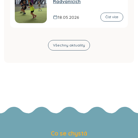
Radvanicích
18.05.2026
Číst více
Všechny aktuality
Co se chystá