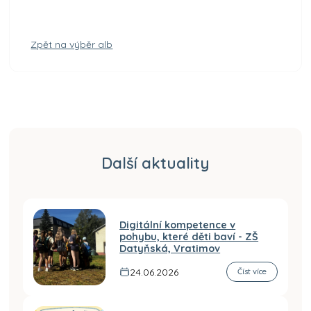
Zpět na výběr alb
Další aktuality
Digitální kompetence v
pohybu, které děti baví - ZŠ
Datyňská, Vratimov
24.06.2026
Číst více